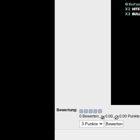
Bewertung:
0 Bewerten,
0.00,
0.00 Punkte