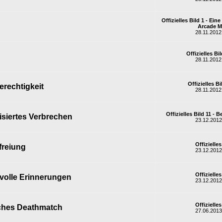
Offizielles Bild 1 - Ein
Arcade 
28.11.2012
Offizielles Bi
28.11.2012
Offizielles Bi
erechtigkeit
28.11.2012
Offizielles Bild 11 - 
siertes Verbrechen
23.12.2012
Offizielles
freiung
23.12.2012
Offizielles
olle Erinnerungen
23.12.2012
Offizielles
ches Deathmatch
27.06.2013