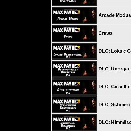
Arcade Modus
Crews
DLC: Lokale G
DLC: Unorgani
DLC: Geiselbe
DLC: Schmerzv
DLC: Himmlis